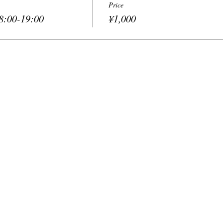
Price
:00-19:00
¥1,000