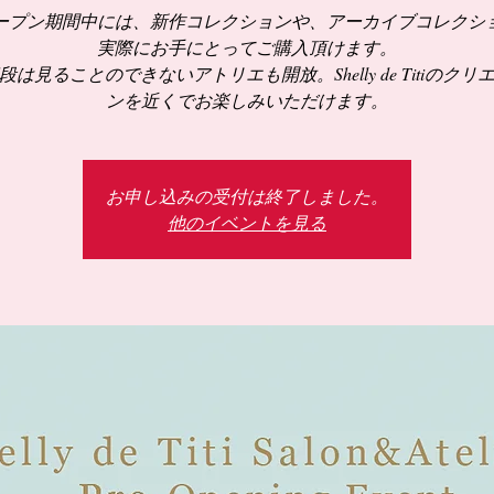
ープン期間中には、新作コレクションや、アーカイブコレクシ
実際にお手にとってご購入頂けます。
段は見ることのできないアトリエも開放。Shelly de Titiのクリ
お申し込みの受付は終了しました。
他のイベントを見る