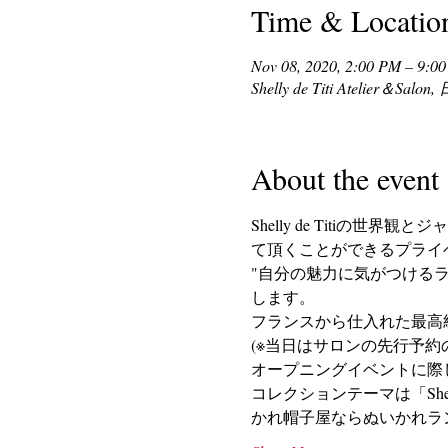
Time & Locatio
Nov 08, 2020, 2:00 PM – 9:0
Shelly de Titi Atel
About the event
Shelly de Titi
て頂くことができるプライ
"自分の魅力に気がつける
します。
フランスから仕入れた最高
(※当日はサロンの先行予約
オープニングイベントに際
コレクションテーマは「Shell
かれ帽子屋ならぬいかれラ