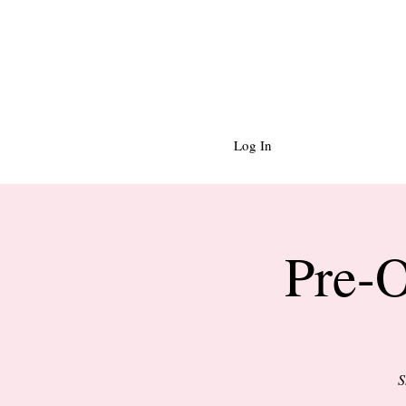
Log In
Pre-O