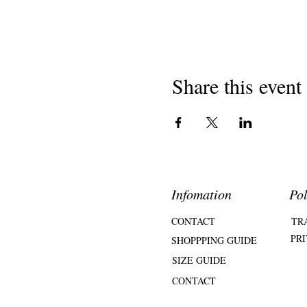
Share this event
Infomation
Pol
CONTACT
TR
PR
SHOPPPING GUIDE
SIZE GUIDE
CONTACT