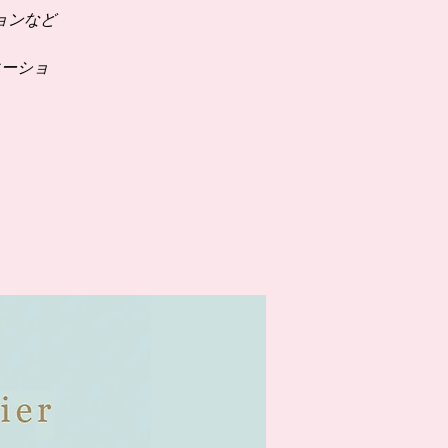
ョンなど
エーショ