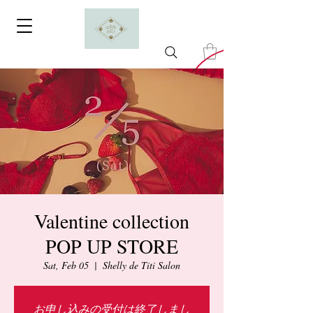
Valentine collection
POP UP STORE
Sat, Feb 05
  |  
Shelly de Titi Salon
お申し込みの受付は終了しまし