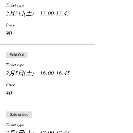
Ticket type
2月5日(土) 15:00-15:45
Price
¥0
Sold Out
Ticket type
2月5日(土) 16:00-16:45
Price
¥0
Sale ended
Ticket type
2月5日(土) 17:00-17:45