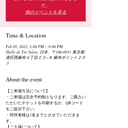
た。
他のイベントを見る
Time & Location
Feb 05, 2022, 2:00 PM – 9:00 PM
Shelly de Titi Salon, 日本、〒106-0031 東京都
港区西麻布４丁目２２−８ 麻布ポイント２０
１
About the event
【ご来場方法について】
・ご来場は完全予約制となります。ご購入い
ただいたチケットを印刷するか、QRコード
をご提示下さい。
・同伴者様は1名までとさせていただきま
す。
【ご入場について】