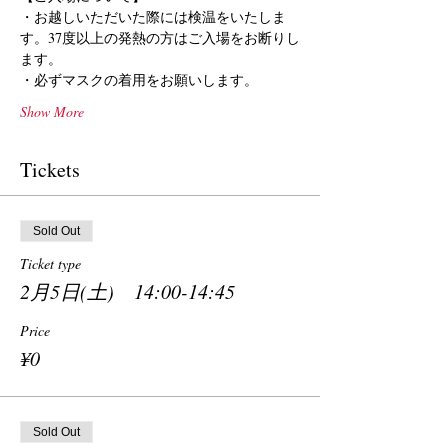
・お越しいただいた際には検温をいたしま
す。37度以上の発熱の方はご入場をお断りし
ます。
・必ずマスクの着用をお願いします。
Show More
Tickets
Sold Out
Ticket type
2月5日(土) 14:00-14:45
Price
¥0
Sold Out