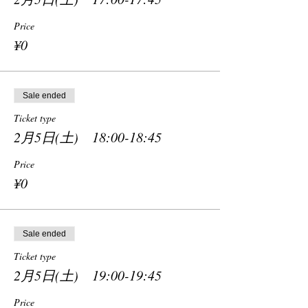
Price
¥0
Sale ended
Ticket type
2月5日(土) 18:00-18:45
Price
¥0
Sale ended
Ticket type
2月5日(土) 19:00-19:45
Price